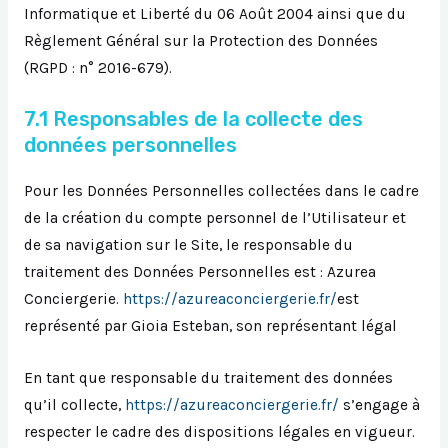
Informatique et Liberté du 06 Août 2004 ainsi que du
Règlement Général sur la Protection des Données
(RGPD : n° 2016-679).
7.1 Responsables de la collecte des
données personnelles
Pour les Données Personnelles collectées dans le cadre
de la création du compte personnel de l’Utilisateur et
de sa navigation sur le Site, le responsable du
traitement des Données Personnelles est : Azurea
Conciergerie.
https://azureaconciergerie.fr/
est
représenté par Gioia Esteban, son représentant légal
En tant que responsable du traitement des données
qu’il collecte,
https://azureaconciergerie.fr/
s’engage à
respecter le cadre des dispositions légales en vigueur.