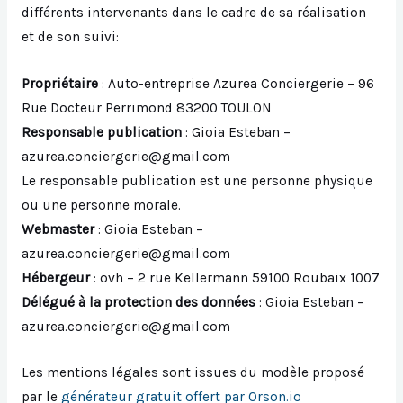
différents intervenants dans le cadre de sa réalisation
et de son suivi:
Propriétaire
: Auto-entreprise Azurea Conciergerie – 96
Rue Docteur Perrimond 83200 TOULON
Responsable publication
: Gioia Esteban –
azurea.conciergerie@gmail.com
Le responsable publication est une personne physique
ou une personne morale.
Webmaster
: Gioia Esteban –
azurea.conciergerie@gmail.com
Hébergeur
: ovh – 2 rue Kellermann 59100 Roubaix 1007
Délégué à la protection des données
: Gioia Esteban –
azurea.conciergerie@gmail.com
Les mentions légales sont issues du modèle proposé
par le
générateur gratuit offert par Orson.io