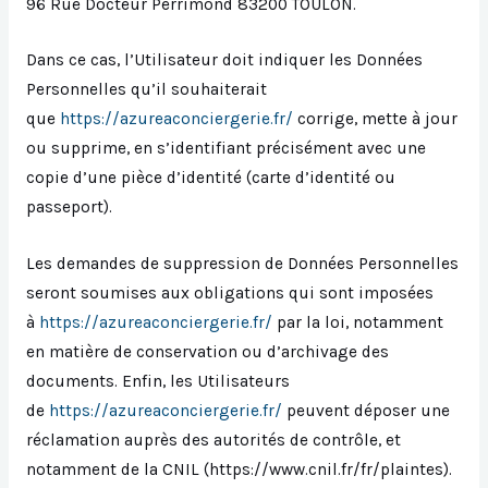
96 Rue Docteur Perrimond 83200 TOULON.
Dans ce cas, l’Utilisateur doit indiquer les Données
Personnelles qu’il souhaiterait
que
https://azureaconciergerie.fr/
corrige, mette à jour
ou supprime, en s’identifiant précisément avec une
copie d’une pièce d’identité (carte d’identité ou
passeport).
Les demandes de suppression de Données Personnelles
seront soumises aux obligations qui sont imposées
à
https://azureaconciergerie.fr/
par la loi, notamment
en matière de conservation ou d’archivage des
documents. Enfin, les Utilisateurs
de
https://azureaconciergerie.fr/
peuvent déposer une
réclamation auprès des autorités de contrôle, et
notamment de la CNIL (https://www.cnil.fr/fr/plaintes).