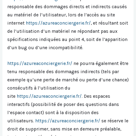
responsable des dommages directs et indirects causés
au matériel de l’utilisateur, lors de l’accès au site
internet
https://azureaconciergerie.fr/
, et résultant soit
de l’utilisation d’un matériel ne répondant pas aux
spécifications indiquées au point 4, soit de l’apparition
d’un bug ou d’une incompatibilité.
https://azureaconciergerie.fr/
ne pourra également être
tenu responsable des dommages indirects (tels par
exemple qu’une perte de marché ou perte d’une chance)
consécutifs à l’utilisation du
site
https://azureaconciergerie.fr/
. Des espaces
interactifs (possibilité de poser des questions dans
l’espace contact) sont à la disposition des
utilisateurs.
https://azureaconciergerie.fr/
se réserve le
droit de supprimer, sans mise en demeure préalable,