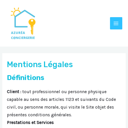
Aller
MAI
au
MEN
contenu
Mentions Légales
Définitions
Client :
tout professionnel ou personne physique
capable au sens des articles 1123 et suivants du Code
civil, ou personne morale, qui visite le Site objet des
présentes conditions générales.
Prestations et Services