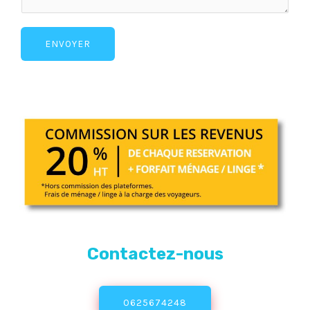
ENVOYER
Contactez-nous
0625674248