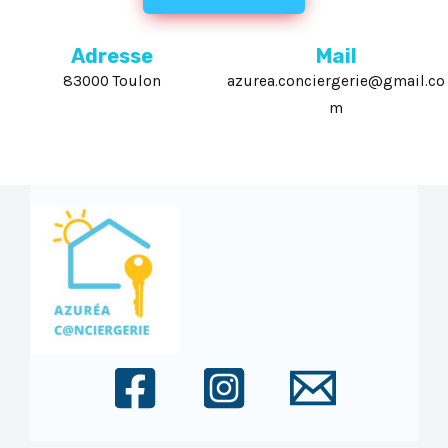
Adresse
Mail
83000 Toulon
azurea.conciergerie@gmail.co
m